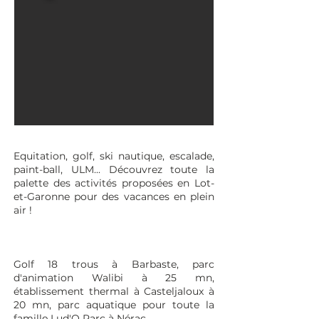
Equitation, golf, ski nautique, escalade,
paint-ball, ULM... Découvrez toute la
palette des activités proposées en Lot-
et-Garonne pour des vacances en plein
air !
Golf 18 trous à Barbaste, parc
d'animation Walibi à 25 mn,
établissement thermal à Casteljaloux à
20 mn, parc aquatique pour toute la
famille Lud'O Parc à Nérac,...